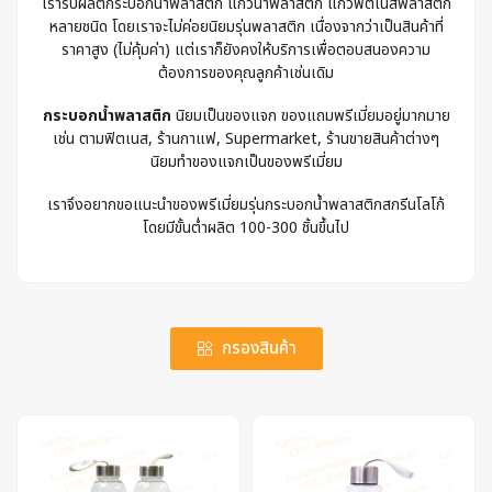
เรารับผลิตกระบอกน้ำพลาสติก แก้วน้ำพลาสติก แก้วฟิตเนสพลาสติก
หลายชนิด โดยเราจะไม่ค่อยนิยมรุ่นพลาสติก เนื่องจากว่าเป็นสินค้าที่
ราคาสูง (ไม่คุ้มค่า) แต่เราก็ยังคงให้บริการเพื่อตอบสนองความ
ต้องการของคุณลูกค้าเช่นเดิม
กระบอกน้ำพลาสติก
นิยมเป็นของแจก ของแถมพรีเมี่ยมอยู่มากมาย
เช่น ตามฟิตเนส, ร้านกาแฟ, Supermarket, ร้านขายสินค้าต่างๆ
นิยมทำของแจกเป็นของพรีเมี่ยม
เราจึงอยากขอแนะนำของพรีเมี่ยมรุ่นกระบอกน้ำพลาสติกสกรีนโลโก้
โดยมีขั้นต่ำผลิต 100-300 ชิ้นขึ้นไป
กรองสินค้า