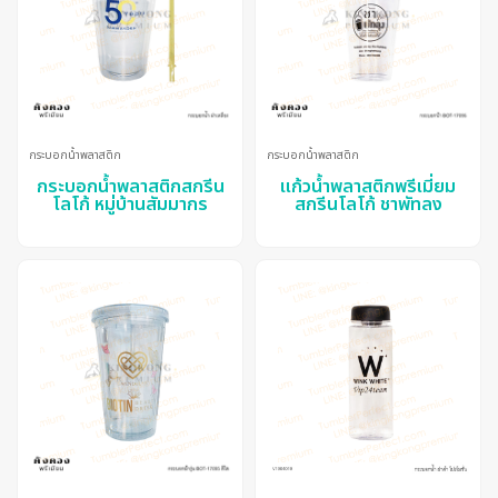
กระบอกน้ำพลาสติก
กระบอกน้ำพลาสติก
กระบอกน้ำพลาสติกสกรีน
แก้วน้ำพลาสติกพรีเมี่ยม
โลโก้ หมู่บ้านสัมมากร
สกรีนโลโก้ ชาพัทลง