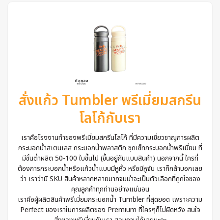
สั่งแก้ว Tumbler พรีเมี่ยมสกรีน
โลโก้กับเรา
เราคือโรงงานทำของพรีเมี่ยมสกรีนโลโก้ ที่มีความเชี่ยวชาญการผลิต
กระบอกน้ำสเตนเลส กระบอกน้ำพลาสติก ชุดเซ็ทกระบอกน้ำพรีเมี่ยม ที่
มีขั้นต่ำผลิต 50-100 ใบขึ้นไป (ขึ้นอยู่กับแบบสินค้า) นอกจากนี้ ใครที่
ต้องการกระบอกน้ำหรือแก้วน้ำแบบมีหูหิ้ว หรือมีหูจับ เราก็กล้าบอกเลย
ว่า เราว่ามี SKU สินค้าหลากหลายมากจนน่าจะเป็นตัวเลือกที่ถูกใจของ
คุณลูกค้าทุกท่านอย่างแน่นอน
เราคือผู้ผลิตสินค้าพรีเมี่ยมกระบอกน้ำ Tumbler ที่สุดยอด เพราะความ
Perfect ของเราในการผลิตของ Premium ที่ใครๆก็ไม่ผิดหวัง สนใจ