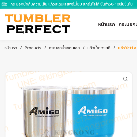
กระบอกน้ำเก็บความเย็น แก้วสเตนเลสพรีเมี่ยม สกรีนโลโก้ ขั้นต่ำ50-100ใบขึ้นไป
หน้าแรก
กระบอกน
/
/
/
/
หน้าแรก
Products
กระบอกน้ำสเตนเลส
แก้วน้ำทรงเยติ
แก้วYeti 