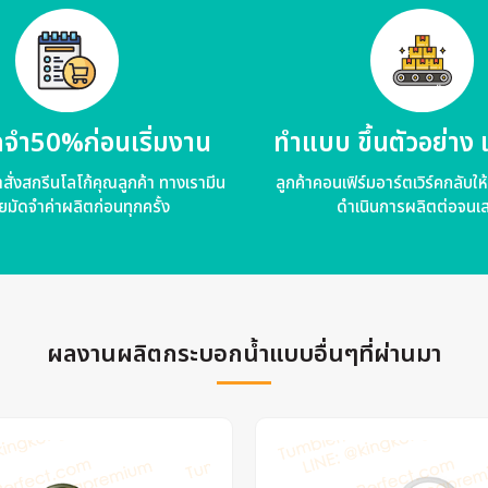
ดจำ50%ก่อนเริ่มงาน
ทำแบบ ขึ้นตัวอย่าง
้าสั่งสกรีนโลโก้คุณลูกค้า ทางเรามีน
ลูกค้าคอนเฟิร์มอาร์ตเวิร์คกลับให
มัดจำค่าผลิตก่อนทุกครั้ง
ดำเนินการผลิตต่อจนเส
ผลงานผลิตกระบอกน้ำแบบอื่นๆที่ผ่านมา