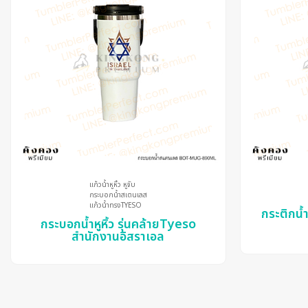
แก้วน้ำหูหิ้ว หูจับ
กระบอกน้ำสเตนเลส
แก้วน้ำทรงTYESO
กระติกน้
กระบอกน้ำหูหิ้ว รุ่นคล้ายTyeso
สำนักงานอิสราเอล