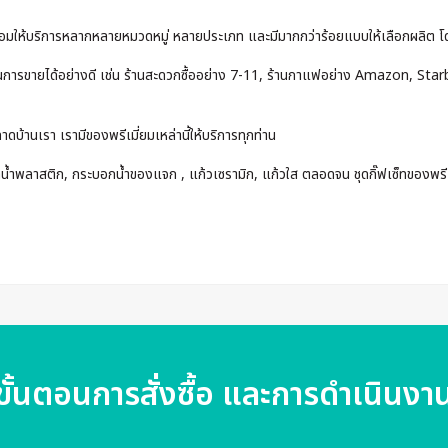
พร้อมให้บริการหลากหลายหมวดหมู่ หลายประเภท และมีมากกว่าร้อยแบบให้เลือกผลิต โ
ุ้นการขายได้อย่างดี เช่น ร้านสะดวกซื้ออย่าง 7-11, ร้านกาแฟอย่าง Amazon, Starb
าดบ้านเรา เรามีของพรีเมี่ยมเหล่านี้ให้บริการทุกท่าน
น้ำพลาสติก, กระบอกน้ำของแจก , แก้วเซรามิก, แก้วใส ตลอดจน ชุดกิ๊ฟเซ็ทของพรีเมี่
ขั้นตอนการสั่งซื้อ และการดำเนินงา