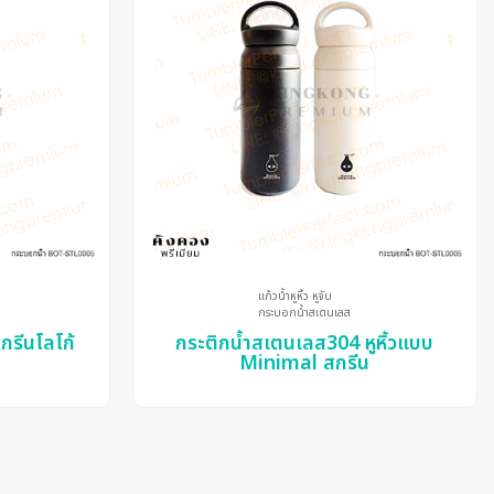
แก้วน้ำหูหิ้ว หูจับ
กระบอกน้ำสเตนเลส
กรีนโลโก้
กระติกน้ำสเตนเลส304 หูหิ้วแบบ
Minimal สกรีน