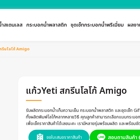
้ำสเตนเลส
กระบอกน้ำพลาสติก
ชุดเซ็ทกระบอกน้ำพรีเมี่ยม
ผลงาน
สกรีนโลโก้ Amigo
แก้วYeti สกรีนโลโก้ Amigo
รับผลิตกระบอกน้ำเก็บความเย็น กระบอกน้ำพลาสติก และชุดเซ็ท Gift
ทั้งผลิตพิมพ์โลโก้หลากหลายวิธี คุณลูกค้าสามารถเลือกแบบกระบอกน้
เพื่อเช็คราคาสินค้าได้เลยนะคะ เรามีหลายรุ่นพร้อมผลิต และพร้อมจั
สอบถามสินค้
ขอใบเสนอราคาสินค้า