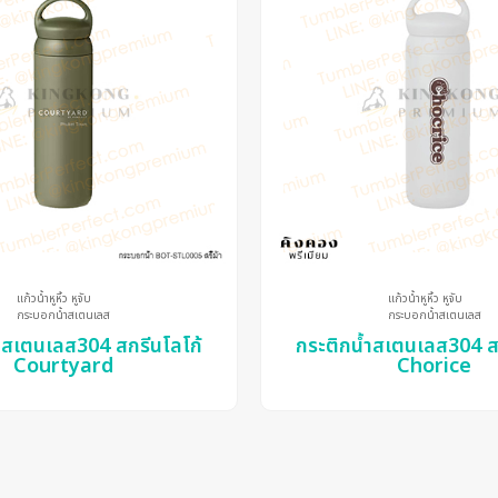
แก้วน้ำหูหิ้ว หูจับ
แก้วน้ำหูหิ้ว หูจับ
กระบอกน้ำสเตนเลส
กระบอกน้ำสเตนเลส
ำสเตนเลส304 สกรีนโลโก้
กระติกน้ำสเตนเลส304 ส
Courtyard
Chorice