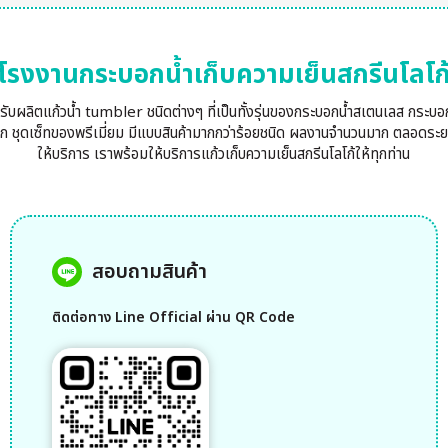
โรงงานกระบอกน้ำเก็บความเย็นสกรีนโลโก
รับผลิตแก้วน้ำ tumbler ชนิดต่างๆ ที่เป็นทั้งรุ่นของกระบอกน้ำสเตนเลส กระบอ
ก ชุดเซ็ทของพรีเมี่ยม มีแบบสินค้ามากกว่าร้อยชนิด ผลงานจำนวนมาก ตลอดระยะ
ให้บริการ เราพร้อมให้บริการแก้วเก็บความเย็นสกรีนโลโก้ให้ทุกท่าน
สอบถามสินค้า
ติดต่อทาง Line Official ผ่าน QR Code