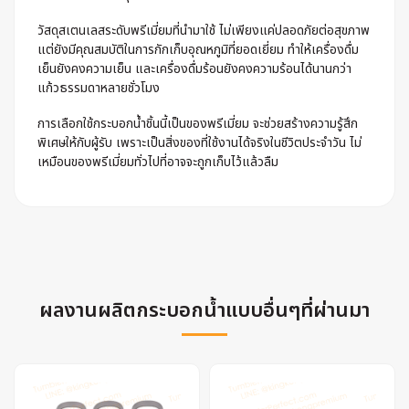
วัสดุสเตนเลสระดับพรีเมี่ยมที่นำมาใช้ ไม่เพียงแค่ปลอดภัยต่อสุขภาพ
แต่ยังมีคุณสมบัติในการกักเก็บอุณหภูมิที่ยอดเยี่ยม ทำให้เครื่องดื่ม
เย็นยังคงความเย็น และเครื่องดื่มร้อนยังคงความร้อนได้นานกว่า
แก้วธรรมดาหลายชั่วโมง
การเลือกใช้กระบอกน้ำชิ้นนี้เป็นของพรีเมี่ยม จะช่วยสร้างความรู้สึก
พิเศษให้กับผู้รับ เพราะเป็นสิ่งของที่ใช้งานได้จริงในชีวิตประจำวัน ไม่
เหมือนของพรีเมี่ยมทั่วไปที่อาจจะถูกเก็บไว้แล้วลืม
ผลงานผลิตกระบอกน้ำแบบอื่นๆที่ผ่านมา