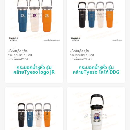
แก้วน้ำหูหิ้ว หูจับ
แก้วน้ำหูหิ้ว หูจับ
กระบอกน้ำสเตนเลส
กระบอกน้ำสเตนเลส
แก้วน้ำทรงTYESO
แก้วน้ำทรงTYESO
กระบอกน้ำหูหิ้ว รุ่น
กระบอกน้ำหูหิ้ว รุ่น
คล้ายTyeso logo JR
คล้ายTyeso โลโก้ DDG