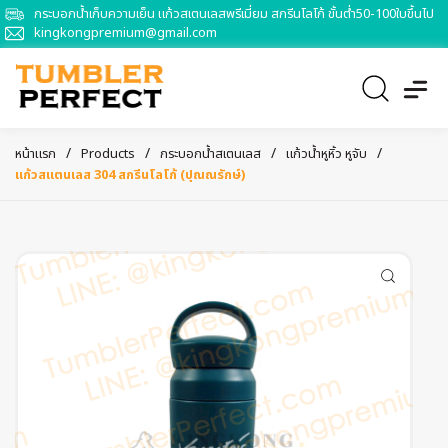
กระบอกน้ำเก็บความเย็น แก้วสเตนเลสพรีเมี่ยม สกรีนโลโก้ ขั้นต่ำ50-100ใบขึ้นไป
kingkongpremium@gmail.com
/
/
/
/
หน้าแรก
Products
กระบอกน้ำสเตนเลส
แก้วน้ำหูหิ้ว หูจับ
แก้วสแตนเลส 304 สกรีนโลโก้ (ปุณณรักษ์)