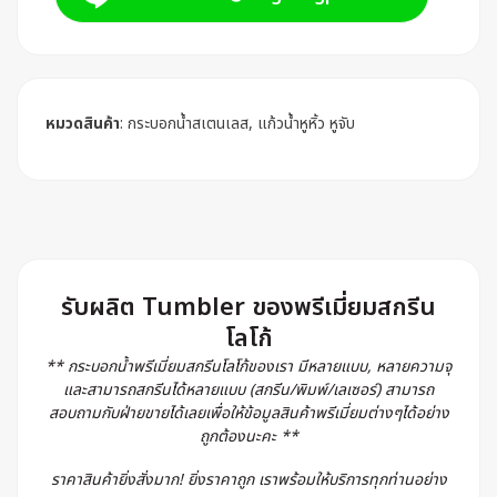
หมวดสินค้า
:
กระบอกน้ำสเตนเลส
,
แก้วน้ำหูหิ้ว หูจับ
รับผลิต Tumbler ของพรีเมี่ยมสกรีน
โลโก้
** กระบอกน้ำพรีเมี่ยมสกรีนโลโก้ของเรา มีหลายแบบ, หลายความจุ
และสามารถสกรีนได้หลายแบบ (สกรีน/พิมพ์/เลเซอร์) สามารถ
สอบถามกับฝ่ายขายได้เลยเพื่อให้ข้อมูลสินค้าพรีเมี่ยมต่างๆได้อย่าง
ถูกต้องนะคะ **
ราคาสินค้ายิ่งสั่งมาก! ยิ่งราคาถูก เราพร้อมให้บริการทุกท่านอย่าง