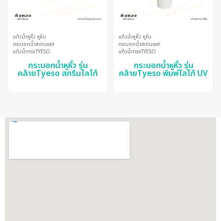
แก้วน้ำหูหิ้ว หูจับ
แก้วน้ำหูหิ้ว หูจับ
กระบอกน้ำสเตนเลส
กระบอกน้ำสเตนเลส
แก้วน้ำทรงTYESO
แก้วน้ำทรงTYESO
กระบอกน้ำหูหิ้ว รุ่น
กระบอกน้ำหูหิ้ว รุ่น
คล้ายTyeso สกรีนโลโก้
คล้ายTyeso พิมพ์โลโก้ UV