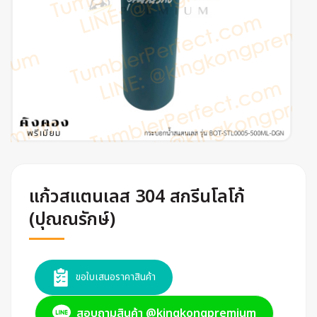
แก้วสแตนเลส 304 สกรีนโลโก้
(ปุณณรักษ์)
ขอใบเสนอราคาสินค้า
สอบถามสินค้า @kingkongpremium