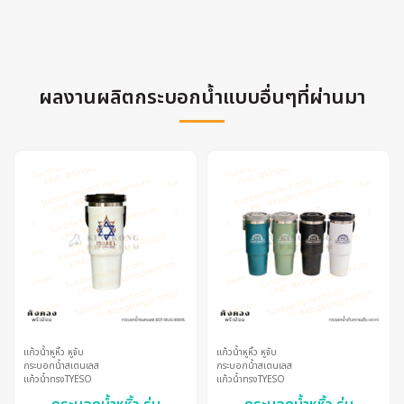
ผลงานผลิตกระบอกน้ำแบบอื่นๆที่ผ่านมา
แก้วน้ำหูหิ้ว หูจับ
แก้วน้ำหูหิ้ว หูจับ
กระบอกน้ำสเตนเลส
กระบอกน้ำสเตนเลส
แก้วน้ำทรงTYESO
แก้วน้ำทรงTYESO