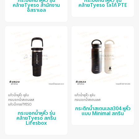
กระบอกน้ำหูหิ้ว รุ่น
กระบอกน้ำหูหิ้ว รุ่น
คล้ายTyeso สำนักงาน
คล้ายTyeso โลโก้ PTE
อิสราเอล
แก้วน้ำหูหิ้ว หูจับ
แก้วน้ำหูหิ้ว หูจับ
กระบอกน้ำสเตนเลส
กระบอกน้ำสเตนเลส
แก้วน้ำทรงTYESO
กระติกน้ำสเตนเลส304 หูหิ้ว
กระบอกน้ำหูหิ้ว รุ่น
แบบ Minimal สกรีน
คล้ายTyeso สกรีน
Lifesbox