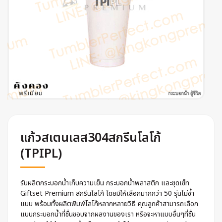
แก้วสเตนเลส304สกรีนโลโก้
(TPIPL)
รับผลิตกระบอกน้ำเก็บความเย็น กระบอกน้ำพลาสติก และชุดเซ็ท
Giftset Premium สกรีนโลโก้ โดยมีให้เลือกมากกว่า 50 รุ่นไม่ซ้ำ
แบบ พร้อมทั้งผลิตพิมพ์โลโก้หลากหลายวิธี คุณลูกค้าสามารถเลือก
แบบกระบอกน้ำที่ชื่นชอบจากผลงานของเรา หรือจะหาแบบอื่นๆที่ชื่น