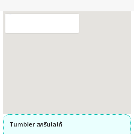
Tumbler สกรีนโลโก้