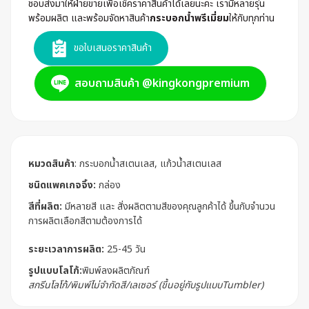
ชอบส่งมาให้ฝ่ายขายเพื่อเช็คราคาสินค้าได้เลยนะคะ เรามีหลายรุ่น
พร้อมผลิต และพร้อมจัดหาสินค้า
กระบอกน้ำพรีเมี่ยม
ให้กับทุกท่าน
ขอใบเสนอราคาสินค้า
สอบถามสินค้า @kingkongpremium
หมวดสินค้า
:
กระบอกน้ำสเตนเลส
,
แก้วน้ำสเตนเลส
ชนิดแพคเกจจิ้ง:
กล่อง
สีที่ผลิต:
มีหลายสี และ สั่งผลิตตามสีของคุณลูกค้าได้ ขึ้นกับจำนวน
การผลิตเลือกสีตามต้องการได้
ระยะเวลาการผลิต:
25-45 วัน
รูปแบบโลโก้:
พิมพ์ลงผลิตภัณฑ์
สกรีนโลโก้/พิมพ์ไม่จำกัดสี/เลเซอร์ (ขึ้นอยู่กับรูปแบบTumbler)