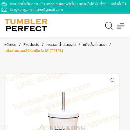
กระบอกน้ำเก็บความเย็น แก้วสเตนเลสพรีเมี่ยม สกรีนโลโก้ ขั้นต่ำ50-100ใบขึ้นไป
kingkongpremium@gmail.com
/
/
/
/
หน้าแรก
Products
กระบอกน้ำสเตนเลส
แก้วน้ำสเตนเลส
แก้วสเตนเลส304สกรีนโลโก้ (TPIPL)