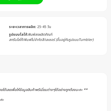
ระยะเวลาการผลิต:
25-45 วัน
รูปแบบโลโก้:
พิมพ์ลงผลิตภัณฑ์
สกรีนโลโก้/พิมพ์ไม่จำกัดสี/เลเซอร์ (ขึ้นอยู่กับรูปแบบTumbler)
เลยเพื่อให้ข้อมูลสินค้าพรีเมี่ยมต่างๆได้อย่างถูกต้องนะคะ **
ะคะ