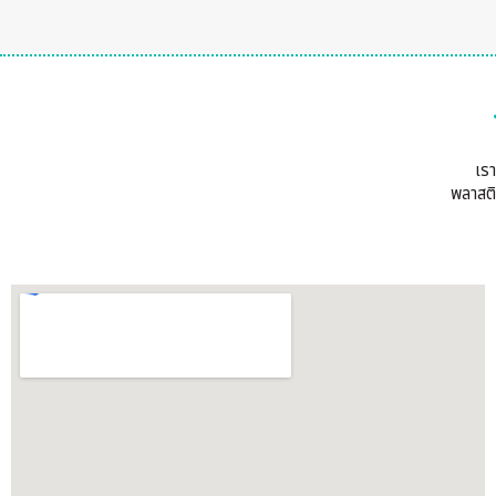
เรา
พลาสติ