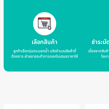
เลือกสินค้า
ชำระมั
ลูกค้าเลือกรุ่นกระบอกน้ำ แจ้งจำนวนสินค้าที่
เนื่องจากสินค
ต้องการ ฝ่ายขายจะทำการออกใบเสนอราคาให้
โยบาย