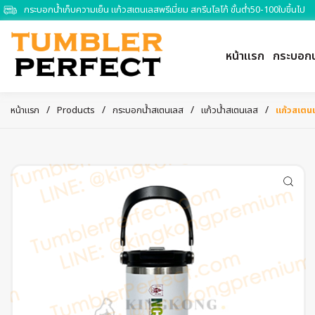
กระบอกน้ำเก็บความเย็น แก้วสเตนเลสพรีเมี่ยม สกรีนโลโก้ ขั้นต่ำ50-100ใบขึ้นไป
หน้าแรก
กระบอกน
/
/
/
/
หน้าแรก
Products
กระบอกน้ำสเตนเลส
แก้วน้ำสเตนเลส
แก้วสเตนเ