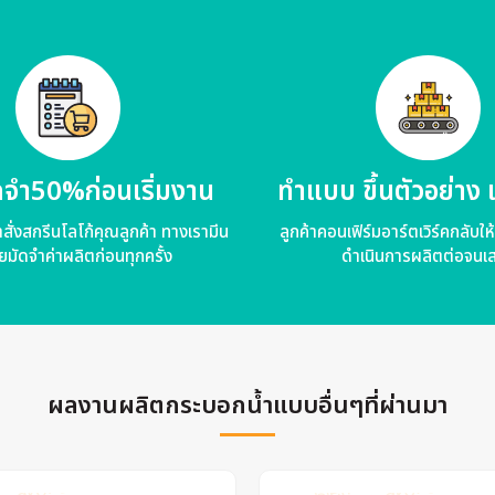
ดจำ50%ก่อนเริ่มงาน
ทำแบบ ขึ้นตัวอย่าง
้าสั่งสกรีนโลโก้คุณลูกค้า ทางเรามีน
ลูกค้าคอนเฟิร์มอาร์ตเวิร์คกลับให
มัดจำค่าผลิตก่อนทุกครั้ง
ดำเนินการผลิตต่อจนเส
ผลงานผลิตกระบอกน้ำแบบอื่นๆที่ผ่านมา