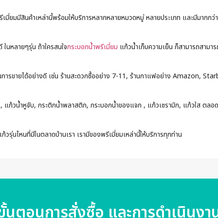
เมี่ยมมีสินค้าเหล่านี้พร้อมให้บริการหลากหลายหมวดหมู่ หลายประเภท และมีมากกว่
ี ในหลายๆรุ่น ถ้าใครสนใจ
กระบอกน้ำพรีเมี่ยม
แก้วน้ำเก็บความเย็น ก็สามารถสามาร
ุ้นการขายได้อย่างดี เช่น ร้านสะดวกซื้ออย่าง 7-11, ร้านกาแฟอย่าง Amazon, Starb
แก้วน้ำหูจับ, กระติกน้ำพลาสติก, กระบอกน้ำของแจก , แก้วเซรามิก, แก้วใส ตลอดจน
วรุ่นไหนที่มีในตลาดบ้านเรา เรามีของพรีเมี่ยมเหล่านี้ให้บริการทุกท่าน
ขั้นตอนการสั่งซื้อ และการดำเนินงา