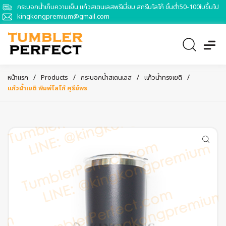
กระบอกน้ำเก็บความเย็น แก้วสเตนเลสพรีเมี่ยม สกรีนโลโก้ ขั้นต่ำ50-100ใบขึ้นไป
kingkongpremium@gmail.com
/
/
/
/
หน้าแรก
Products
กระบอกน้ำสเตนเลส
แก้วน้ำทรงเยติ
แก้วน้ำเยติ พิมพ์โลโก้ ศุรีย์พร