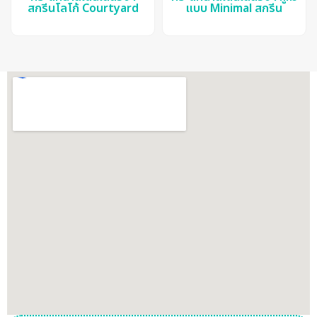
สกรีนโลโก้ Courtyard
แบบ Minimal สกรีน