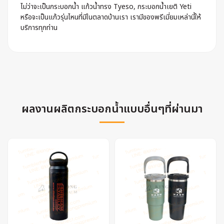
ไม่ว่าจะเป็นกระบอกน้ำ แก้วน้ำทรง Tyeso, กระบอกน้ำเยติ Yeti
หรือจะเป็นแก้วรุ่นไหนที่มีในตลาดบ้านเรา เรามีของพรีเมี่ยมเหล่านี้ให้
บริการทุกท่าน
ผลงานผลิตกระบอกน้ำแบบอื่นๆที่ผ่านมา