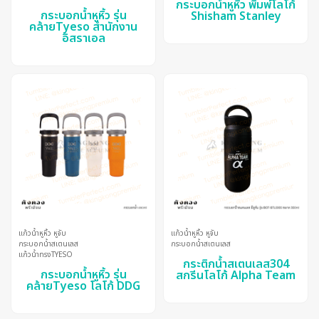
กระบอกน้ำหูหิ้ว พิมพ์โลโก้
กระบอกน้ำหูหิ้ว รุ่น
Shisham Stanley
คล้ายTyeso สำนักงาน
อิสราเอล
แก้วน้ำหูหิ้ว หูจับ
แก้วน้ำหูหิ้ว หูจับ
กระบอกน้ำสเตนเลส
กระบอกน้ำสเตนเลส
แก้วน้ำทรงTYESO
กระติกน้ำสเตนเลส304
กระบอกน้ำหูหิ้ว รุ่น
สกรีนโลโก้ Alpha Team
คล้ายTyeso โลโก้ DDG