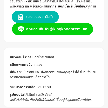
ชอบส่งมาให้ฝ่ายขายเพื่อเช็คราคาสินค้าได้เลยนะคะ เรามีหลายรุ่น
พร้อมผลิต และพร้อมจัดหาสินค้า
กระบอกน้ำพรีเมี่ยม
ให้กับทุกท่าน
ขอใบเสนอราคาสินค้า
สอบถามสินค้า @kingkongpremium
หมวดสินค้า
:
กระบอกน้ำสเตนเลส
ชนิดแพคเกจจิ้ง:
กล่อง
สีที่ผลิต:
มีหลายสี และ สั่งผลิตตามสีของคุณลูกค้าได้ ขึ้นกับจำนวน
การผลิตเลือกสีตามต้องการได้
ระยะเวลาการผลิต:
25-45 วัน
รูปแบบโลโก้:
พิมพ์ลงผลิตภัณฑ์
สกรีนโลโก้/พิมพ์ไม่จำกัดสี/เลเซอร์ (ขึ้นอยู่กับรูปแบบTumbler)