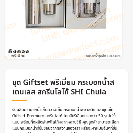
ชุด Giftset พรีเมี่ยม กระบอกน้ำส
เตนเลส สกรีนโลโก้ SHI Chula
รับผลิตกระบอกน้ำเก็บความเย็น กระบอกน้ำพลาสติก และชุดเซ็ท
Giftset Premium สกรีนโลโก้ โดยมีให้เลือกมากกว่า 50 รุ่นไม่ซ้ำ
แบบ พร้อมทั้งผลิตพิมพ์โลโก้หลากหลายวิธี คุณลูกค้าสามารถเลือก
แบบกระบอกน้ำที่ชื่นชอบจากผลงานของเรา หรือจะหาแบบอื่นๆที่ชื่น