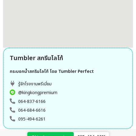
Tumbler สกรีนโลโก้
กระบอกน้ำสกรีนโลโก้ โดย Tumbler Perfect
รู้จักโรงงานพรีเมี่ยม
@kingkongpremium
064-837-6166
064-684-6616
095-494-6261