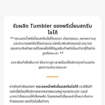
รับผลิต Tumbler ของพรีเมี่ยมสกรีน
โลโก้
** กระบอกน้ำพรีเมี่ยมสกรีนโลโก้ของเรา มีหลายแบบ, หลายความจุ
และสามารถสกรีนได้หลายแบบ (สกรีน/พิมพ์/เลเซอร์) สามารถ
สอบถามกับฝ่ายขายได้เลยเพื่อให้ข้อมูลสินค้าพรีเมี่ยมต่างๆได้อย่าง
ถูกต้องนะคะ **
ราคาสินค้ายิ่งสั่งมาก! ยิ่งราคาถูก เราพร้อมให้บริการทุกท่านอย่าง
สุดความสามารถนะคะ
หากใครกำลังมองหา
กระบอกน้ำพรีเมี่ยมสกรีนโลโก้
เรามีสินค้า
เหล่านี้พร้อมให้บริการหลากหลายหมวดหมู่ หลายประเภท และมี
มากกว่าร้อยแบบให้เลือกผลิต โดยของพรีเมี่ยมเหล่านี้เหมาะกับการ
ทำของแจก ของโปรโมชั่นต่างๆ