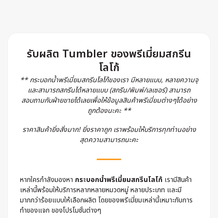
รับผลิต Tumbler ของพรีเมี่ยมสกรีน
โลโก้
** กระบอกน้ำพรีเมี่ยมสกรีนโลโก้ของเรา มีหลายแบบ, หลายความจุ
และสามารถสกรีนได้หลายแบบ (สกรีน/พิมพ์/เลเซอร์) สามารถ
สอบถามกับฝ่ายขายได้เลยเพื่อให้ข้อมูลสินค้าพรีเมี่ยมต่างๆได้อย่าง
ถูกต้องนะคะ **
ราคาสินค้ายิ่งสั่งมาก! ยิ่งราคาถูก เราพร้อมให้บริการทุกท่านอย่าง
สุดความสามารถนะคะ
หากใครกำลังมองหา
กระบอกน้ำพรีเมี่ยมสกรีนโลโก้
เรามีสินค้า
เหล่านี้พร้อมให้บริการหลากหลายหมวดหมู่ หลายประเภท และมี
มากกว่าร้อยแบบให้เลือกผลิต โดยของพรีเมี่ยมเหล่านี้เหมาะกับการ
ทำของแจก ของโปรโมชั่นต่างๆ