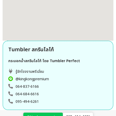
Tumbler สกรีนโลโก้
กระบอกน้ำสกรีนโลโก้ โดย Tumbler Perfect
รู้จักโรงงานพรีเมี่ยม
@kingkongpremium
064-837-6166
064-684-6616
095-494-6261