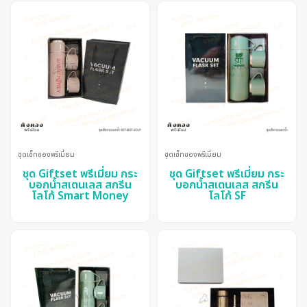
ชุดเซ็ทของพรีเมี่ยม
ชุดเซ็ทของพรีเมี่ยม
ชุด Giftset พรีเมี่ยม กระ
ชุด Giftset พรีเมี่ยม กระ
บอกน้ำสเตนเลส สกรีน
บอกน้ำสเตนเลส สกรีน
โลโก้ Smart Money
โลโก้ SF