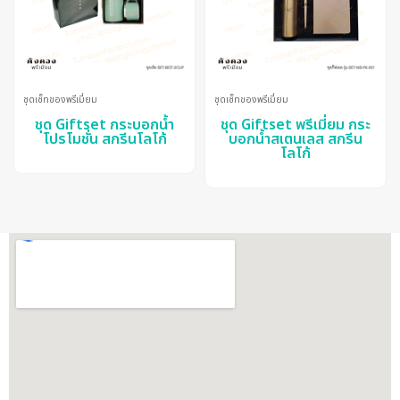
ชุดเซ็ทของพรีเมี่ยม
ชุดเซ็ทของพรีเมี่ยม
ชุด Giftset กระบอกน้ำ
ชุด Giftset พรีเมี่ยม กระ
โปรโมชั่น สกรีนโลโก้
บอกน้ำสเตนเลส สกรีน
โลโก้