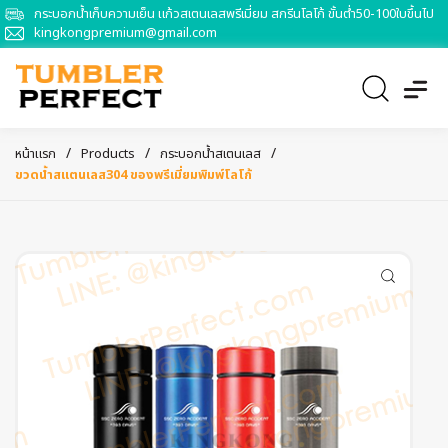
กระบอกน้ำเก็บความเย็น แก้วสเตนเลสพรีเมี่ยม สกรีนโลโก้ ขั้นต่ำ50-100ใบขึ้นไป
kingkongpremium@gmail.com
/
/
/
หน้าแรก
Products
กระบอกน้ำสเตนเลส
ขวดน้ำสแตนเลส304 ของพรีเมี่ยมพิมพ์โลโก้