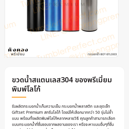
ขวดน้ำสแตนเลส304 ของพรีเมี่ยม
พิมพ์โลโก้
รับผลิตกระบอกน้ำเก็บความเย็น กระบอกน้ำพลาสติก และชุดเซ็ท
Giftset Premium สกรีนโลโก้ โดยมีให้เลือกมากกว่า 50 รุ่นไม่ซ้ำ
แบบ พร้อมทั้งผลิตพิมพ์โลโก้หลากหลายวิธี คุณลูกค้าสามารถเลือก
แบบกระบอกน้ำที่ชื่นชอบจากผลงานของเรา หรือจะหาแบบอื่นๆที่ชื่น