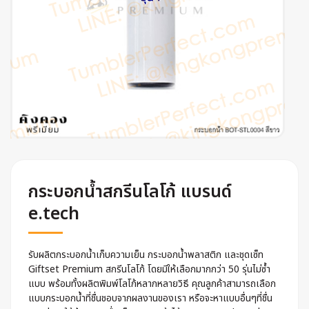
กระบอกน้ำสกรีนโลโก้ แบรนด์
e.tech
รับผลิตกระบอกน้ำเก็บความเย็น กระบอกน้ำพลาสติก และชุดเซ็ท
Giftset Premium สกรีนโลโก้ โดยมีให้เลือกมากกว่า 50 รุ่นไม่ซ้ำ
แบบ พร้อมทั้งผลิตพิมพ์โลโก้หลากหลายวิธี คุณลูกค้าสามารถเลือก
แบบกระบอกน้ำที่ชื่นชอบจากผลงานของเรา หรือจะหาแบบอื่นๆที่ชื่น