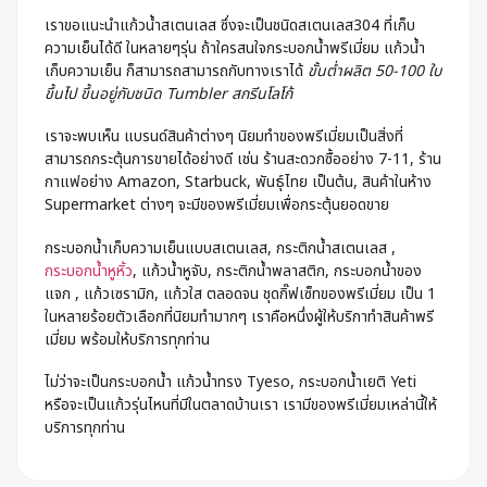
เราขอแนะนำแก้วน้ำสเตนเลส ซึ่งจะเป็นชนิดสเตนเลส304 ที่เก็บ
ความเย็นได้ดี ในหลายๆรุ่น ถ้าใครสนใจกระบอกน้ำพรีเมี่ยม แก้วน้ำ
เก็บความเย็น ก็สามารถสามารถกับทางเราได้
ขั้นต่ำผลิต 50-100 ใบ
ขึ้นไป ขึ้นอยู่กับชนิด Tumbler สกรีนโลโก้
เราจะพบเห็น แบรนด์สินค้าต่างๆ นิยมทำของพรีเมี่ยมเป็นสิ่งที่
สามารถกระตุ้นการขายได้อย่างดี เช่น ร้านสะดวกซื้ออย่าง 7-11, ร้าน
กาแฟอย่าง Amazon, Starbuck, พันธุ์ไทย เป็นต้น, สินค้าในห้าง
Supermarket ต่างๆ จะมีของพรีเมี่ยมเพื่อกระตุ้นยอดขาย
กระบอกน้ำเก็บความเย็นแบบสเตนเลส, กระติกน้ำสเตนเลส ,
กระบอกน้ำหูหิ้ว
, แก้วน้ำหูจับ, กระติกน้ำพลาสติก, กระบอกน้ำของ
แจก , แก้วเซรามิก, แก้วใส ตลอดจน ชุดกิ๊ฟเซ็ทของพรีเมี่ยม เป็น 1
ในหลายร้อยตัวเลือกที่นิยมทำมากๆ เราคือหนึ่งผู้ให้บริกาทำสินค้าพรี
เมี่ยม พร้อมให้บริการทุกท่าน
ไม่ว่าจะเป็นกระบอกน้ำ แก้วน้ำทรง Tyeso, กระบอกน้ำเยติ Yeti
หรือจะเป็นแก้วรุ่นไหนที่มีในตลาดบ้านเรา เรามีของพรีเมี่ยมเหล่านี้ให้
บริการทุกท่าน