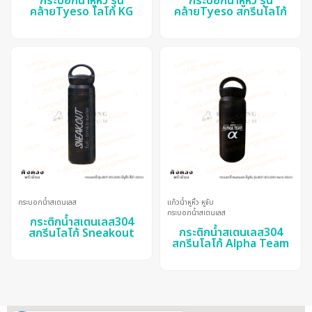
กระบอกน้ำหูหิ้ว รุ่น
กระบอกน้ำหูหิ้ว รุ่น
คล้ายTyeso โลโก้ KG
คล้ายTyeso สกรีนโลโก้
กระบอกน้ำสเตนเลส
แก้วน้ำหูหิ้ว หูจับ
กระบอกน้ำสเตนเลส
กระติกน้ำสเตนเลส304
กระติกน้ำสเตนเลส304
สกรีนโลโก้ Sneakout
สกรีนโลโก้ Alpha Team