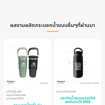
ผลงานผลิตกระบอกน้ำแบบอื่นๆที่ผ่านมา
แก้วน้ำหูหิ้ว หูจับ
กระบอกน้ำสเตนเลส
กระบอกน้ำสเตนเลส
กระติกน้ำสเตนเลส304
แก้วน้ำทรงTYESO
สกรีนโลโก้ ERM