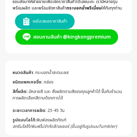
ชอบส่งมาให้ฝ่ายขายเพื่อเช็คราคาสินค้าได้เลยนะคะ เรามีหลายรุ่น
พร้อมผลิต และพร้อมจัดหาสินค้า
กระบอกน้ำพรีเมี่ยม
ให้กับทุกท่าน
ขอใบเสนอราคาสินค้า
สอบถามสินค้า @kingkongpremium
หมวดสินค้า
:
กระบอกน้ำสเตนเลส
ชนิดแพคเกจจิ้ง:
กล่อง
สีที่ผลิต:
มีหลายสี และ สั่งผลิตตามสีของคุณลูกค้าได้ ขึ้นกับจำนวน
การผลิตเลือกสีตามต้องการได้
ระยะเวลาการผลิต:
25-45 วัน
รูปแบบโลโก้:
พิมพ์ลงผลิตภัณฑ์
สกรีนโลโก้/พิมพ์ไม่จำกัดสี/เลเซอร์ (ขึ้นอยู่กับรูปแบบTumbler)