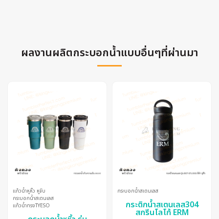
ผลงานผลิตกระบอกน้ำแบบอื่นๆที่ผ่านมา
แก้วน้ำหูหิ้ว หูจับ
กระบอกน้ำสเตนเลส
กระบอกน้ำสเตนเลส
กระติกน้ำสเตนเลส304
แก้วน้ำทรงTYESO
สกรีนโลโก้ ERM