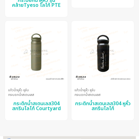
กระบอกน้ำหูหิ้ว รุ่น
คล้ายTyeso โลโก้ PTE
แก้วน้ำหูหิ้ว หูจับ
แก้วน้ำหูหิ้ว หูจับ
กระบอกน้ำสเตนเลส
กระบอกน้ำสเตนเลส
กระติกน้ำสเตนเลส304
กระติกน้ำสเตนเลส304 หูหิ้ว
สกรีนโลโก้ Courtyard
สกรีนโลโก้