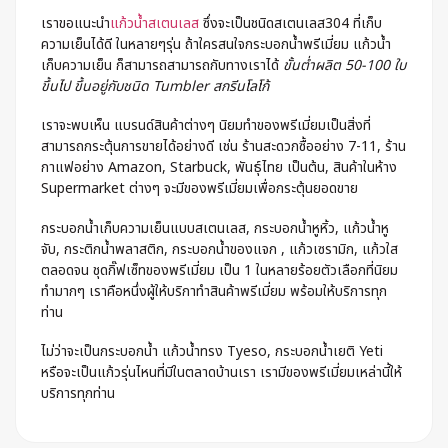
เราขอแนะนำ
แก้วน้ำสเตนเลส
ซึ่งจะเป็นชนิดสเตนเลส304 ที่เก็บ
ความเย็นได้ดี ในหลายๆรุ่น ถ้าใครสนใจกระบอกน้ำพรีเมี่ยม แก้วน้ำ
เก็บความเย็น ก็สามารถสามารถกับทางเราได้
ขั้นต่ำผลิต 50-100 ใบ
ขึ้นไป ขึ้นอยู่กับชนิด Tumbler สกรีนโลโก้
เราจะพบเห็น แบรนด์สินค้าต่างๆ นิยมทำของพรีเมี่ยมเป็นสิ่งที่
สามารถกระตุ้นการขายได้อย่างดี เช่น ร้านสะดวกซื้ออย่าง 7-11, ร้าน
กาแฟอย่าง Amazon, Starbuck, พันธุ์ไทย เป็นต้น, สินค้าในห้าง
Supermarket ต่างๆ จะมีของพรีเมี่ยมเพื่อกระตุ้นยอดขาย
กระบอกน้ำเก็บความเย็นแบบสเตนเลส, กระบอกน้ำหูหิ้ว, แก้วน้ำหู
จับ, กระติกน้ำพลาสติก, กระบอกน้ำของแจก , แก้วเซรามิก, แก้วใส
ตลอดจน ชุดกิ๊ฟเซ็ทของพรีเมี่ยม เป็น 1 ในหลายร้อยตัวเลือกที่นิยม
ทำมากๆ เราคือหนึ่งผู้ให้บริกาทำสินค้าพรีเมี่ยม พร้อมให้บริการทุก
ท่าน
ไม่ว่าจะเป็นกระบอกน้ำ แก้วน้ำทรง Tyeso, กระบอกน้ำเยติ Yeti
หรือจะเป็นแก้วรุ่นไหนที่มีในตลาดบ้านเรา เรามีของพรีเมี่ยมเหล่านี้ให้
บริการทุกท่าน