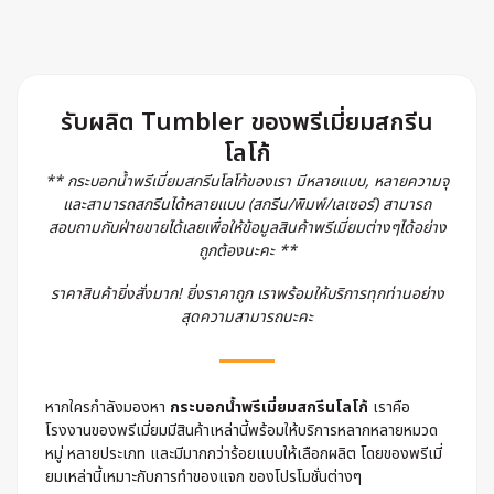
รับผลิต Tumbler ของพรีเมี่ยมสกรีน
โลโก้
** กระบอกน้ำพรีเมี่ยมสกรีนโลโก้ของเรา มีหลายแบบ, หลายความจุ
และสามารถสกรีนได้หลายแบบ (สกรีน/พิมพ์/เลเซอร์) สามารถ
สอบถามกับฝ่ายขายได้เลยเพื่อให้ข้อมูลสินค้าพรีเมี่ยมต่างๆได้อย่าง
ถูกต้องนะคะ **
ราคาสินค้ายิ่งสั่งมาก! ยิ่งราคาถูก เราพร้อมให้บริการทุกท่านอย่าง
สุดความสามารถนะคะ
หากใครกำลังมองหา
กระบอกน้ำพรีเมี่ยมสกรีนโลโก้
เราคือ
โรงงานของพรีเมี่ยมมีสินค้าเหล่านี้พร้อมให้บริการหลากหลายหมวด
หมู่ หลายประเภท และมีมากกว่าร้อยแบบให้เลือกผลิต โดยของพรีเมี่
ยมเหล่านี้เหมาะกับการทำของแจก ของโปรโมชั่นต่างๆ