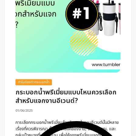
ทำไมต้องทำกระบอกน้ำ
กระบอกน้ำพรีเมี่ยมแบบไหนควรเลือก
สำหรับแจกงานอีเวนต์?
01/06/2025
การเลือกกระบอกน้ำพรีเมี่ยมสำหรับแจกในงานอีเวนต์นั้นมีหลาย
เรื่องที่ควรพิจารณา ทั้งจุดประสงค์ของงาน, งบประมาณ, และ
กลุ่มเป้าหมายที่มาร่วมงาน เพื่อให้ของพรีเมี่ยมแจกที่มีความ