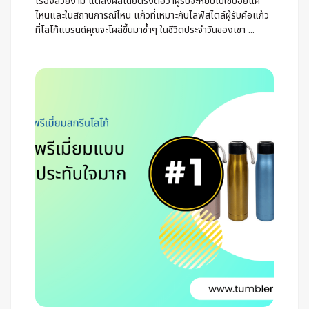
เรื่องสวยงาม แต่ส่งผลโดยตรงต่อว่าผู้รับจะหยิบไปใช้บ่อยแค่
ไหนและในสถานการณ์ไหน แก้วที่เหมาะกับไลฟ์สไตล์ผู้รับคือแก้ว
ที่โลโก้แบรนด์คุณจะโผล่ขึ้นมาซ้ำๆ ในชีวิตประจำวันของเขา ...